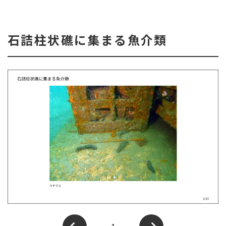
石詰柱状礁に集まる魚介類