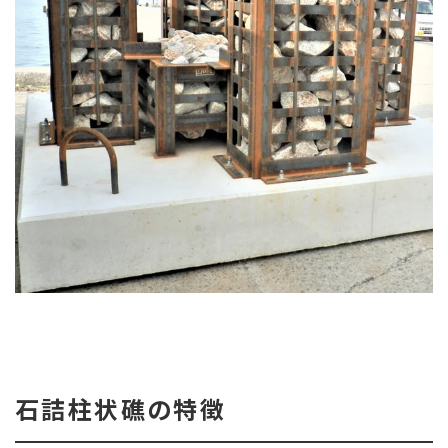
石詰柱状礁の特徴