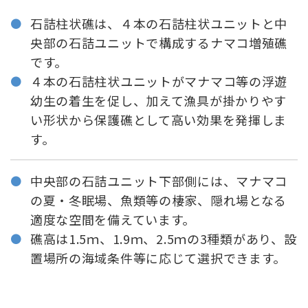
石詰柱状礁は、４本の石詰柱状ユニットと中
央部の石詰ユニットで構成するナマコ増殖礁
です。
４本の石詰柱状ユニットがマナマコ等の浮遊
幼生の着生を促し、加えて漁具が掛かりやす
い形状から保護礁として高い効果を発揮しま
す。
中央部の石詰ユニット下部側には、マナマコ
の夏・冬眠場、魚類等の棲家、隠れ場となる
適度な空間を備えています。
礁高は1.5ｍ、1.9ｍ、2.5ｍの3種類があり、設
置場所の海域条件等に応じて選択できます。