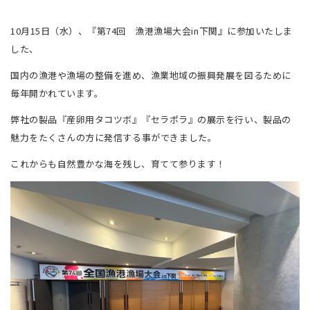
10
月
15
日（水）、『第
74
回 漁港漁場大会
in
下関』に参加いたしま
した、
国内の漁港や漁場の整備を進め、漁業地域の振興発展を図るために
毎年開かれています。
弊社の製品『産卵用タコツボ』『セラポラ』の展示を行い、製品の
魅力をたくさんの方に
発信する事ができました。
これからも自然豊かな海を残し、育てて参ります！