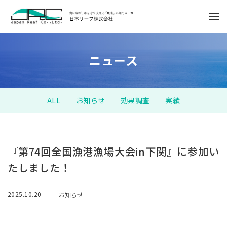
ニュース
ALL
お知らせ
効果調査
実績
『第74回全国漁港漁場大会in下関』に参加い
たしました！
2025.10.20
お知らせ