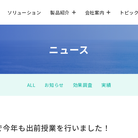
ソリューション
製品紹介
会社案内
トピッ
ニュース
ALL
お知らせ
効果調査
実績
で今年も出前授業を行いました！