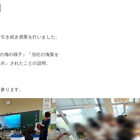
も引き続き授業を行いました。
後の海の様子』『当社の海藻を
展示』されたことの説明、
。
て参ります。