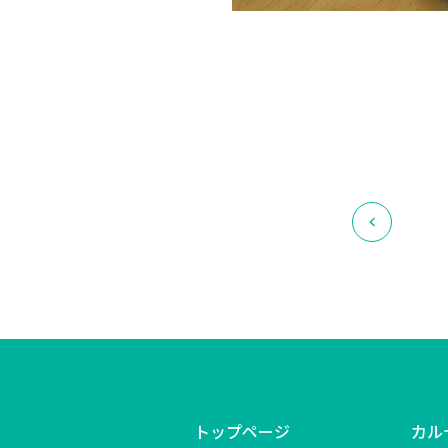
トップページ
カル