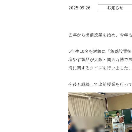
2025.09.26
お知らせ
去年から出前授業を始め、今年
5年生10名を対象に『魚礁設置
増やす製品が大阪・関西万博で
海に関するクイズを行いました
今後も継続して出前授業を行っ